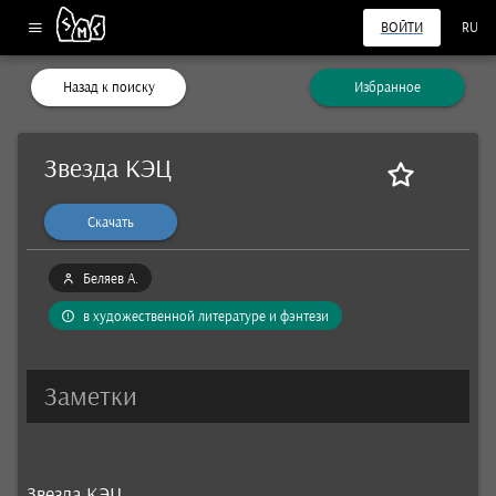
ВОЙТИ
RU
Назад к поиску
Избранное
Звезда КЭЦ
Скачать
Беляев А.
в художественной литературе и фэнтези
Заметки
Звезда КЭЦ