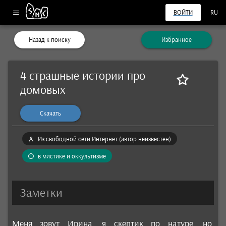
ВОЙТИ
RU
Назад к поиску
Избранное
4 страшные истории про
домовых
Скачать
Из свободной сети Интернет (автор неизвестен)
в мистике и оккультизме
Заметки
Меня зовут Ирина, я скептик по натуре, но,