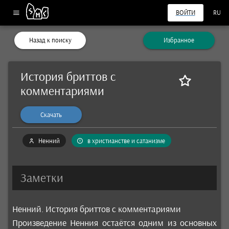
ВОЙТИ
RU
Назад к поиску
Избранное
История бриттов с
комментариями
Скачать
Ненний
в христианстве и сатанизме
Заметки
Ненний. История бриттов с комментариями
Произведение Ненния остаётся одним из основных