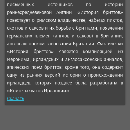
письменных источников по истории
раннесредневековой Англии. «История бриттов»
повествует о римском владычестве, набегах пиктов,
скоттов и саксов и их борьбе с бриттами, появлении
германских племен (англов и саксов) в Британии,
англосаксонском завоевания Британии. Фактически
«История бриттов» является компиляцией из
Иеронима, ирландских и англосаксонских анналов,
эпических поэм бриттов; кроме того, она содержит
одну из ранних версий истории о происхождении
ирландцев, которая позднее была разработана в
«Книге захватов Ирландии».
Скачать