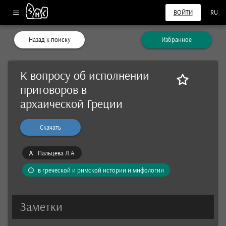
ВОЙТИ
RU
Назад к поиску
Избранное
К вопросу об исполнении
приговоров в
архаической Греции
Скачать
Пальцева Л.А.
в греческой и римской истории и мифологии
Заметки