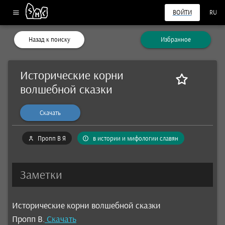
ВОЙТИ
RU
Назад к поиску
Избранное
Исторические корни
волшебной сказки
Скачать
Пропп В Я
в истории и мифологии славян
Заметки
Исторические корни волшебной сказки
Пропп В.
Скачать