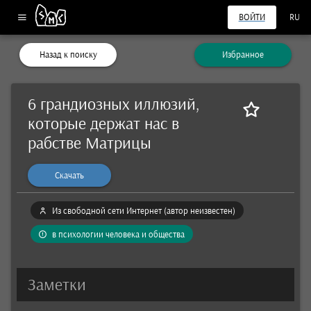
ВОЙТИ
RU
Назад к поиску
Избранное
6 грандиозных иллюзий,
которые держат нас в
рабстве Матрицы
Скачать
Из свободной сети Интернет (автор неизвестен)
в психологии человека и общества
Заметки