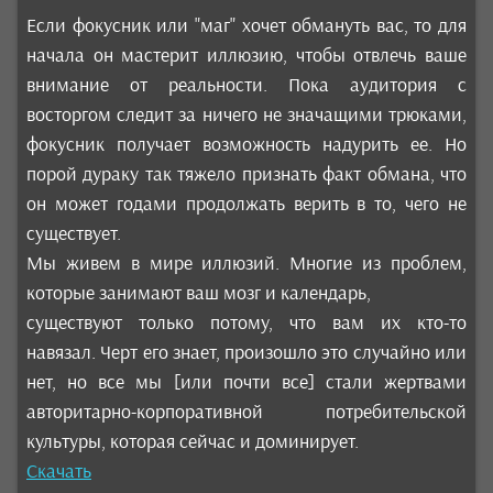
Если фокусник или "маг" хочет обмануть вас, то для
начала он мастерит иллюзию, чтобы отвлечь ваше
внимание от реальности. Пока аудитория с
восторгом следит за ничего не значащими трюками,
фокусник получает возможность надурить ее. Но
порой дураку так тяжело признать факт обмана, что
он может годами продолжать верить в то, чего не
существует.
Мы живем в мире иллюзий. Многие из проблем,
которые занимают ваш мозг и календарь,
существуют только потому, что вам их кто-то
навязал. Черт его знает, произошло это случайно или
нет, но все мы [или почти все] стали жертвами
авторитарно-корпоративной потребительской
культуры, которая сейчас и доминирует.
Скачать