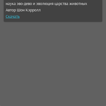
наука эво-дево и эволюция царства животных
Автор Шон Кэрролл
Скачать