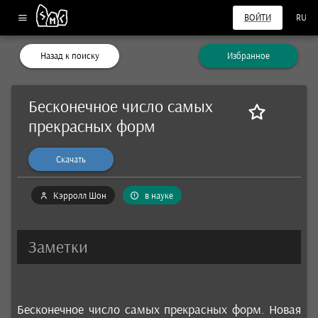
ВОЙТИ
RU
Назад к поиску
Избранное
Бесконечное число самых
прекрасных форм
Скачать
Кэрролл Шон
в науке
Заметки
Бесконечное число самых прекрасных форм. Новая