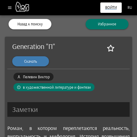
ВОЙТИ
RU
Назад к поиску
Избранное
Generation "П"
Скачать
Пелевин Виктор
в художественной литературе и фэнтези
Заметки
Роман, в котором переплетаются реальность,
виртуальность и мифология. История возвышения