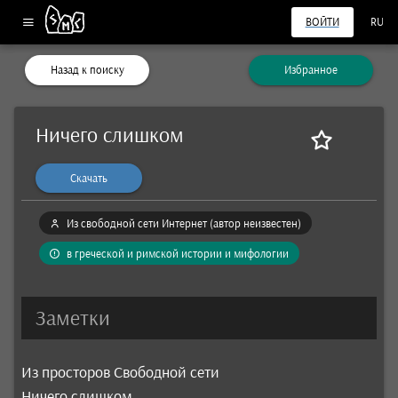
ВОЙТИ
RU
Назад к поиску
Избранное
Ничего слишком
Скачать
Из свободной сети Интернет (автор неизвестен)
в греческой и римской истории и мифологии
Заметки
Из просторов Свободной сети
Ничего слишком