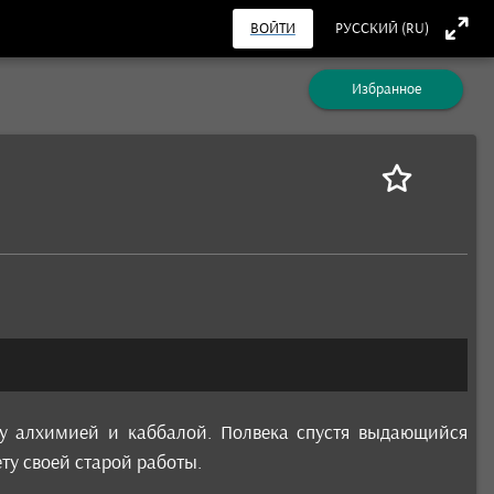
ВОЙТИ
РУССКИЙ (RU)
Избранное
ду алхимией и каббалой. Полвека спустя выдающийся
ту своей старой работы.