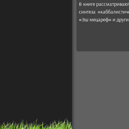
В книге рассматриваю
синтеза «каббалистич
«Эш мецареф» и други