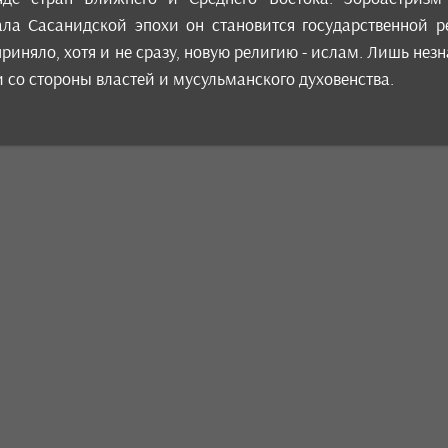
чала Сасанидской эпохи он становится государственной 
риняло, хотя и не сразу, новую религию - ислам. Лишь нез
и со стороны властей и мусульманского духовенства.