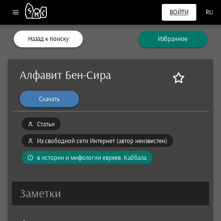
ВОЙТИ
RU
Назад к поиску
Избранное
Алфавит Бен-Сира
Скачать
Статьи
Из свободной сети Интернет (автор неизвестен)
в истории и мифологии евреев. Каббала
Заметки