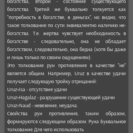
богатства, второй - состояние существующего
богатства. Третий же буквально толкуется как
"потребность в богатстве, в деньгах", но видно, что
такое толкование по сути эквивалентно наличию не-
богатства. Т.е. жертва чувствует необходимость в
богатстве - следовательно, она не обладает
богатством, следовательно, она бедна (хотя бы даже
и лишь только по своим ощущениям).
Это толкование рун противления в качестве "не"
является общим. Например, Uruz в качестве удачи
получает следующую тройку отрицаний:
Uruz+Isa - отсутствие удачи
Uruz+Hagalaz - разрушение существующей удачи
Uruz+Naud - невезение, неудача.
Свойства рун противления, таким образом,
формируются следующим образом: Руна Буквальное
толкование Для чего использовать