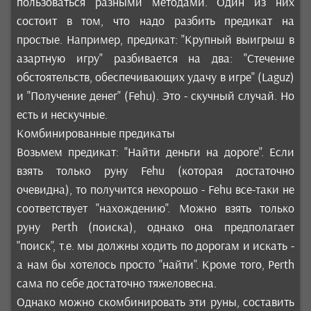
пользоваться разными методами. Один из них
состоит в том, что надо разбить предикат на
простые. Например, предикат: "Крупный выигрыш в
азартную игру" разбивается на два: "Стечение
обстоятельств, обеспечивающих удачу в игре" (Laguz)
и "Получение денег" (Fehu). Это - скучный случай. Но
есть и нескучные.
Комбинированные предикаты
Возьмем предикат: "Найти деньги на дороге". Если
взять только руну Fehu (которая достаточно
очевидна), то получится нехорошо - Fehu все-таки не
соответствует "нахождению". Можно взять только
руну Perth (поиска), однако она предполагает
"поиск", т.е. мы должны ходить по дорогам и искать -
а нам бы хотелось просто "найти". Кроме того, Perth
сама по себе достаточно тяжеловесна.
Однако можно скомбинировать эти руны, составить