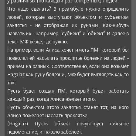
у различных (но каждый раз конкретных) людей.
Что надо сделать? В преамбуле нужно определить
людей, которые выступают объектом и субъектом
заклятья - не отображая их рунами. Как-нибудь
назвать их - например, "субъект" и "объект". И далее в
текст МФ везде, где нужно.
Например, если Алиса хочет иметь ПМ, который бы
позволял ей насылать проклятье болезни на людей -
причем на разных. Соответственно, если она возьмет
Hagalaz как руну болезни, МФ будет выглядеть как-то
так:
Пусть будет создан ПМ, который будет работать
каждый раз, когда Алиса желает этого.
Пусть объектом этого заклятья станет тот, на кого
Алиса пожелает наслать проклятье.
(Hagalaz) Пусть объект почувствует сильное
недомогание, и тяжело заболеет.