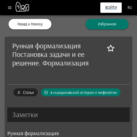
ВОЙТИ
RU
Назад к поиску
Избранное
Рунная формализация
Постановка задачи и ее
решение. Формализация
Статьи
в скандинавской истории и мифологии
Заметки
Рунная формализация