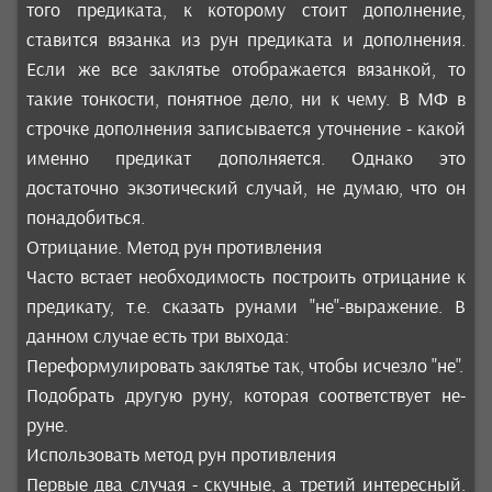
того предиката, к которому стоит дополнение,
ставится вязанка из рун предиката и дополнения.
Если же все заклятье отображается вязанкой, то
такие тонкости, понятное дело, ни к чему. В МФ в
строчке дополнения записывается уточнение - какой
именно предикат дополняется. Однако это
достаточно экзотический случай, не думаю, что он
понадобиться.
Отрицание. Метод рун противления
Часто встает необходимость построить отрицание к
предикату, т.е. сказать рунами "не"-выражение. В
данном случае есть три выхода:
Переформулировать заклятье так, чтобы исчезло "не".
Подобрать другую руну, которая соответствует не-
руне.
Использовать метод рун противления
Первые два случая - скучные, а третий интересный.