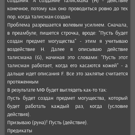
создания. А создание талисмана (H) - действие
конечное, потому как оно проводиться ровно до тех
пор, когда талисман создан.
Проблема разрешается волевым усилием. Сначала,
в преамбуле, пишется строчка, вроде: "Пусть будет
создан предмет могущества" - этим я учитываю
воздействие H. Далее я описываю действие
талисмана (G), начиная это словами: "Пусть этот
талисман работает, когда его касаются кожей" - а
дальше идет описания F. Все это заклятье считается
протяженным
В результате МФ будет выглядеть как-то так:
Пусть будет создан предмет могущества, который
будет работать каждый раз, когда (условие
действия).
Призываю (руна)! Пусть (действие).
Предикаты