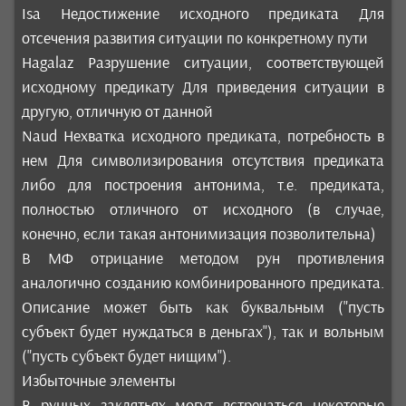
Isa Недостижение исходного предиката Для
отсечения развития ситуации по конкретному пути
Hagalaz Разрушение ситуации, соответствующей
исходному предикату Для приведения ситуации в
другую, отличную от данной
Naud Нехватка исходного предиката, потребность в
нем Для символизирования отсутствия предиката
либо для построения антонима, т.е. предиката,
полностью отличного от исходного (в случае,
конечно, если такая антонимизация позволительна)
В МФ отрицание методом рун противления
аналогично созданию комбинированного предиката.
Описание может быть как буквальным ("пусть
субъект будет нуждаться в деньгах"), так и вольным
("пусть субъект будет нищим").
Избыточные элементы
В рунных заклятьях могут встречаться некоторые