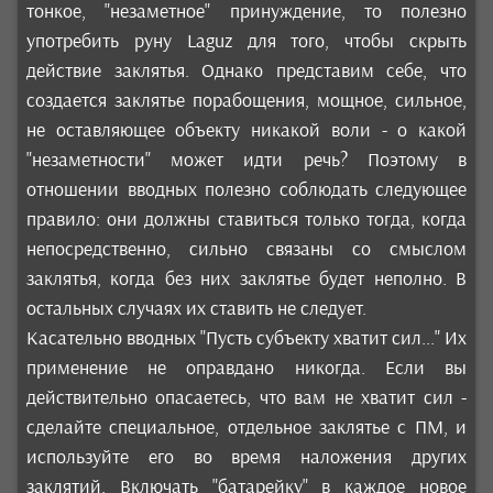
тонкое, "незаметное" принуждение, то полезно
употребить руну Laguz для того, чтобы скрыть
действие заклятья. Однако представим себе, что
создается заклятье порабощения, мощное, сильное,
не оставляющее объекту никакой воли - о какой
"незаметности" может идти речь? Поэтому в
отношении вводных полезно соблюдать следующее
правило: они должны ставиться только тогда, когда
непосредственно, сильно связаны со смыслом
заклятья, когда без них заклятье будет неполно. В
остальных случаях их ставить не следует.
Касательно вводных "Пусть субъекту хватит сил..." Их
применение не оправдано никогда. Если вы
действительно опасаетесь, что вам не хватит сил -
сделайте специальное, отдельное заклятье с ПМ, и
используйте его во время наложения других
заклятий. Включать "батарейку" в каждое новое