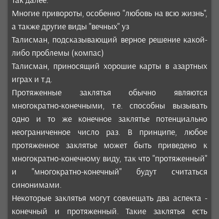
так далее.
Многие привороты, особенно "любовь на всю жизнь",
а также другие виды "вечных" уз
Талисман, подсказывающий верное решение какой-
либо проблемы (компас)
Талисман, приносящий хорошие карты в азартных
играх и т.д.
Протяженные заклятья обычно являются
многократно-конечными, т.е. способны вызывать
одно и то же конечное заклятье потенциально
неограниченное число раз. В принципе, любое
протяженное заклятье может быть приведено к
многократно-конечному виду, так что "протяженный"
и "многократно-конечный" будут считаться
синонимами.
Некоторые заклятья могут совмещать два аспекта -
конечный и протяженный. Такие заклятья есть