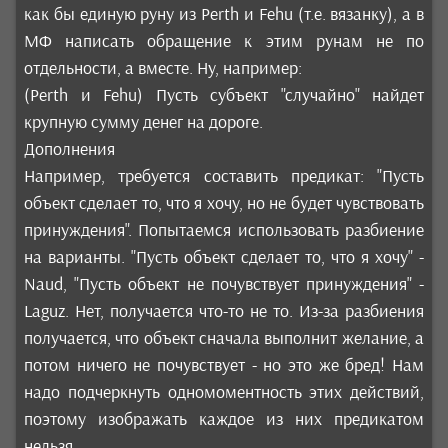
как бы единую руну из Perth и Fehu (т.е. вязанку), а в
МФ написать обращение к этим рунам не по
отдельности, а вместе. Ну, например:
(Perth и Fehu) Пусть субъект "случайно" найдет
крупную сумму денег на дороге.
Дополнения
Например, требуется составить предикат: "Пусть
объект сделает то, что я хочу, но не будет чувствовать
принуждения". Попытаемся использовать разбиение
на варианты. "Пусть объект сделает то, что я хочу" -
Naud, "Пусть объект не почувствует принуждения" -
Laguz. Нет, получается что-то не то. Из-за разбиения
получается, что объект сначала выполнит желание, а
потом ничего не почувствует - но это же бред! Нам
надо подчеркнуть одномоментность этих действий,
поэтому изображать каждое из них предикатом
нельзя.