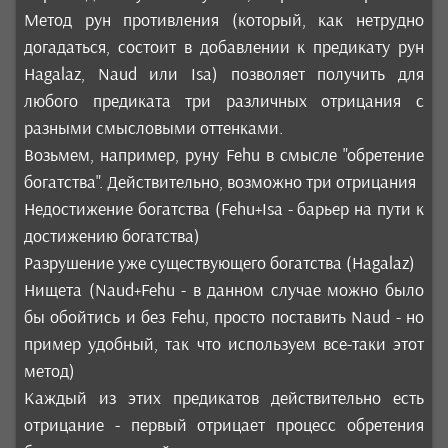
Метод рун противления (который, как нетрудно
догадаться, состоит в добавлении к предикату рун
Hagalaz, Naud или Isa) позволяет получить для
любого предиката три различных отрицания с
разными смысловыми оттенками.
Возьмем, например, руну Fehu в смысле "обретение
богатства". Действительно, возможно три отрицания
Недостижение богатства (Fehu+Isa - барьер на пути к
достижению богатства)
Разрушение уже существующего богатства (Hagalaz)
Нищета (Naud+Fehu - в данном случае можно было
бы обойтись и без Fehu, просто поставить Naud - но
пример удобный, так что используем все-таки этот
метод)
Каждый из этих предикатов действительно есть
отрицание - первый отрицает процесс обретения