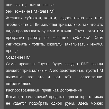
описывать) - для конечных
Уничтожение ПМ (для ПМ)
Желания субъекта, кстати, недостаточно для того,
чтобы снять с ПМ заклятья тривиально, так что это
надо прописывать рунами и в МФ - "пусть этот ПМ
прекратит работу по желанию субъекта". Хотя
уничтожать - топить, сжигать, закапывать - ИМХО,
проще.
Создание ПМ
Само предикат "пусть будет создан ПМ" всегда
является тривиальным. А его действие (т.е. "пусть ПМ
выполнит вот это и вот то") - естественно,
нетривиально.
Распространенный предикат, дополнение
Бывает, что есть некий предикат, для которого никак
не удается подобрать одной руны. Здесь можно