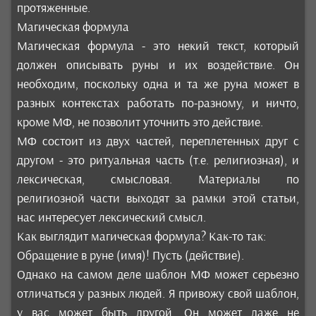
протяженные.
Магическая формула
Магическая формула - это некий текст, который
должен описывать руны и их воздействие. Он
необходим, поскольку одна и та же руна может в
разных контекстах работать по-разному, и ничто,
кроме МФ, не позволит уточнить это действие.
МФ состоит из двух частей, переплетенных друг с
другом - это ритуальная часть (т.е. религиозная), и
лексическая, смысловая. Материалы по
религиозной части выходят за рамки этой статьи,
нас интересует лексический смысл.
Как выглядит магическая формула? Как-то так:
Обращение в руне (имя)! Пусть (действие).
Однако на самом деле шаблон МФ может серьезно
отличаться у разных людей. Я привожу свой шаблон,
у вас может быть другой. Он может даже не