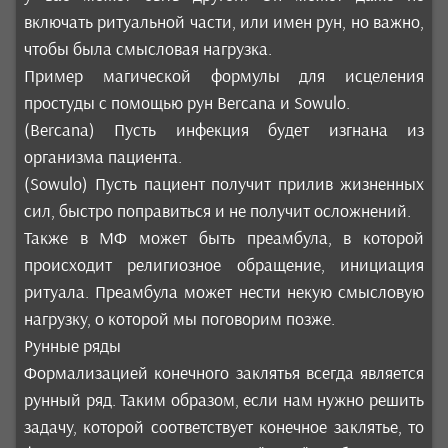
включать ритуальной части, или имен рун, но важно,
чтобы была смысловая нагрузка.
Пример магической формулы для исцеления
простуды с помощью рун Bercana и Sowulo.
(Bercana) Пусть инфекция будет изгнана из
организма пациента.
(Sowulo) Пусть пациент получит прилив жизненных
сил, быстро поправиться и не получит осложнений.
Также в МФ может быть преамбула, в которой
происходит религиозное обращение, инициация
ритуала. Преамбула может нести некую смысловую
нагрузку, о которой мы поговорим позже.
Рунные ряды
Формализацией конечного заклятья всегда является
рунный ряд. Таким образом, если нам нужно решить
задачу, которой соответствует конечное заклятье, то