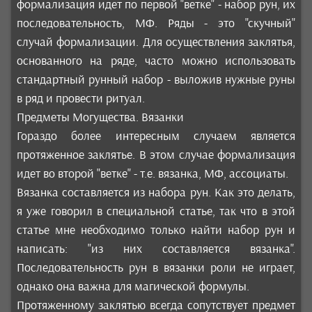
формализация идет по первой "ветке" - набор рун, их
последовательность, МФ. Ряды - это "скучный"
случай формализации. Для осуществления заклятья,
основанного на ряде, часто можно использовать
стандартный рунный набор - выложив нужные руны
в ряд и провести ритуал.
Предметы Могущества. Вязанки
Гораздо более интересным случаем является
протяженное заклятье. В этом случае формализация
идет во второй "ветке" - т.е. вязанка, МФ, ассоциаты.
Вязанка составляется из набора рун. Как это делать,
я уже говорил в специальной статье, так что в этой
статье мне необходимо только найти набор рун и
написать: "из них составляется вязанка".
Последовательность рун в вязанки роли не играет,
однако она важна для магической формулы.
Протяженному заклятью всегда сопутствует предмет