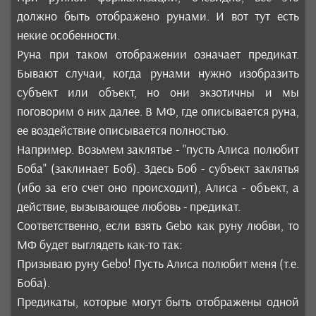
должно быть отображено рунами. И вот тут есть
некие особенности.
Руна при таком отображении означает предикат.
Бывают случаи, когда рунами нужно изобразить
субъект или объект, но они экзотичны и мы
поговорим о них далее. В МФ, где описывается руна,
ее воздействие описывается полностью.
Например. Возьмем заклятье - "пусть Алиса полюбит
Боба" (заклинает Боб). Здесь Боб - субъект заклятья
(ибо за его счет оно происходит), Алиса - объект, а
действие, вызывающее любовь - предикат.
Соответственно, если взять Gebo как руну любви, то
МФ будет выглядеть как-то так:
Призываю руну Gebo! Пусть Алиса полюбит меня (т.е.
Боба).
Предикаты, которые могут быть отображены одной