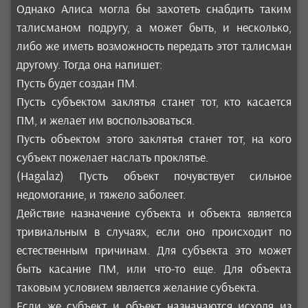
Однако Алиса могла бы захотеть снабдить таким
талисманом подругу, а может быть, и несколько,
либо же иметь возможность передать этот талисман
другому. Тогда она напишет:
Пусть будет создан ПМ.
Пусть субъектом заклятья станет тот, кто касается
ПМ, и желает им воспользоваться.
Пусть объектом этого заклятья станет тот, на кого
субъект пожелает наслать проклятье.
(Hagalaz) Пусть объект почувствует сильное
недомогание, и тяжело заболеет.
Действие назначение субъекта и объекта является
тривиальным в случаях, если оно происходит по
естественным причинам. Для субъекта это может
быть касание ПМ, или что-то еще. Для объекта
таковым условием является желание субъекта.
Если же субъект и объект назначаются исходя из