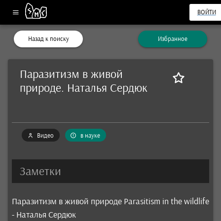
ВОЙТИ
Назад к поиску
Избранное
Паразитизм в живой
природе. Наталья Сердюк
Видео
в науке
Заметки
Паразитизм в живой природе Parasitism in the wildlife
- Наталья Сердюк