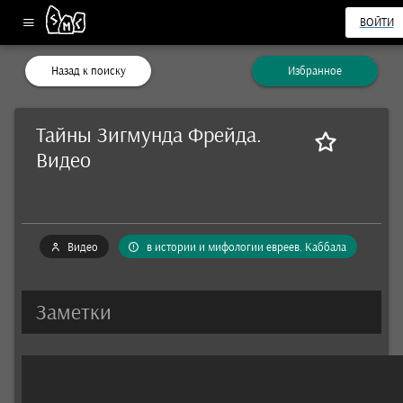
ВОЙТИ
Назад к поиску
Избранное
Тайны Зигмунда Фрейда.
Видео
Видео
в истории и мифологии евреев. Каббала
Заметки