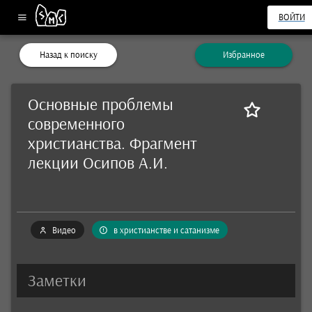
ВОЙТИ
Назад к поиску
Избранное
Основные проблемы
современного
христианства. Фрагмент
лекции Осипов А.И.
Видео
в христианстве и сатанизме
Заметки