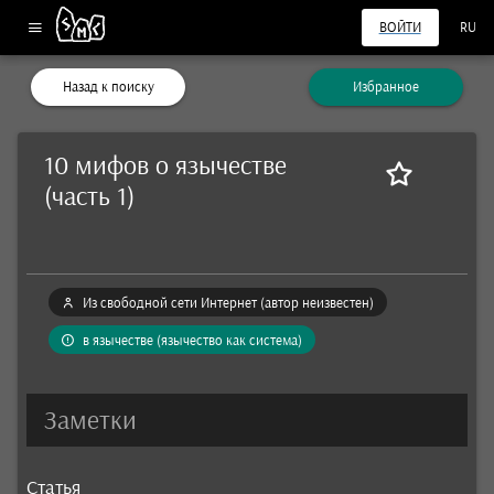
ВОЙТИ
RU
Назад к поиску
Избранное
10 мифов о язычестве
(часть 1)
Из свободной сети Интернет (автор неизвестен)
в язычестве (язычество как система)
Заметки
Статья