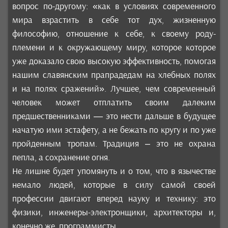
вопрос по-другому: «как в условиях современного
мира взрастить в себе тот дух, жизненную
философию, отношение к себе, к своему роду-
племени и к окружающему миру, которое которое
уже доказало свою высокую эффективность, помогая
нашим славянским прапрадедам на хлебных полях
и на полях сражений». Лучшее, чем современный
человек может отплатить своим далеким
предшественниками — это нести дальше в будущее
начатую ими эстафету, а не бежать по кругу и по уже
пройденным тропам. Традиция – это не охрана
пепла, а сохранение огня.
Не лишне будет упомянуть и о том, что в язычестве
немало людей, которые в силу самой своей
профессии двигают вперед науку и технику: это
физики, инженеры-электронщики, архитекторы и,
конечно же, программисты.