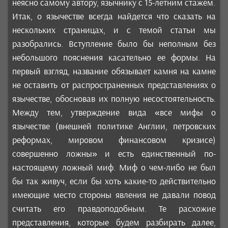
неясно самому автору, язычнику с 15-летним стажем.
Итак, о язычестве всегда найдется что сказать на
нескольких страницах, и с темой статьи мы
разобрались. Вступление было бы неполным без
небольшого пояснения касательно ее формы. На
первый взгляд, название обязывает камня на камне
не оставить от распространенных представлениях о
язычестве, обосновав их полную несостоятельность.
Между тем, утверждение вида «все мифы о
язычестве (внешней политике Англии, петровских
реформах, мировом финансовом кризисе)
совершенно ложны» и есть единственный по-
настоящему ложный миф. Миф о чем-либо не был
бы так живуч, если бы хоть какие-то действительно
имеющие место стороны явления не давали повод
считать его правдоподобным. Те расхожие
представления, которые будем разбирать далее,