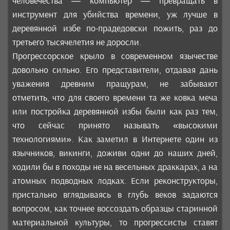
человечества — компьютер — превращать в
инструмент для убийства времени, уж лучше в
деревянной избе по-прадедовски пожить, раз до
третьего тысячелетия не доросли.
Прогрессорское крыло в современном язычестве
довольно сильно. Его представители, отдавая дань
уважения древним пращурам, не забывают
отметить, что для своего времени та же ковка меча
или постройка деревянной избы были как раз тем,
что сейчас принято называть «высокими
технологиями». Как заметил в Интернете один из
язычников, викинги, доживи одни до наших дней,
ходили бы в походы не на весельных драккарах, а на
атомных подводных лодках. Если реконструкторы,
пристально вглядываясь в глубь веков задаются
вопросом, как точнее воссоздать образцы старинной
материальной культуры, то прогрессисты ставят