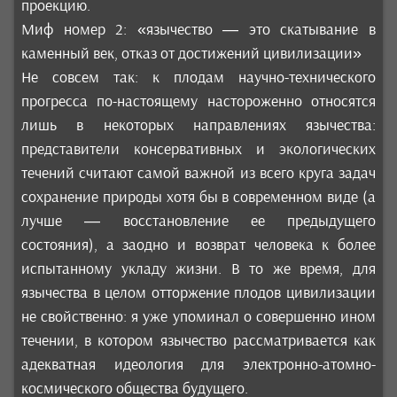
проекцию.
Миф номер 2: «язычество — это скатывание в
каменный век, отказ от достижений цивилизации»
Не совсем так: к плодам научно-технического
прогресса по-настоящему настороженно относятся
лишь в некоторых направлениях язычества:
представители консервативных и экологических
течений считают самой важной из всего круга задач
сохранение природы хотя бы в современном виде (а
лучше — восстановление ее предыдущего
состояния), а заодно и возврат человека к более
испытанному укладу жизни. В то же время, для
язычества в целом отторжение плодов цивилизации
не свойственно: я уже упоминал о совершенно ином
течении, в котором язычество рассматривается как
адекватная идеология для электронно-атомно-
космического общества будущего.