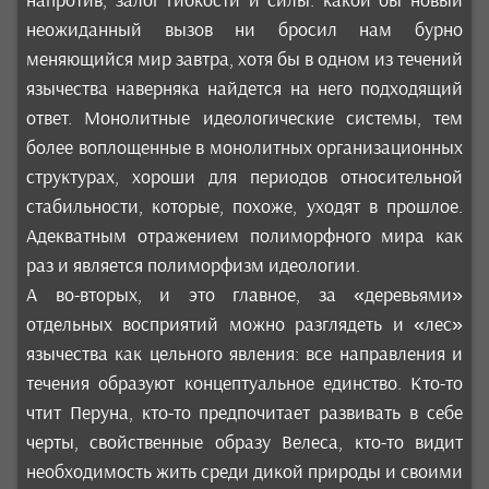
напротив, залог гибкости и силы: какой бы новый
неожиданный вызов ни бросил нам бурно
меняющийся мир завтра, хотя бы в одном из течений
язычества наверняка найдется на него подходящий
ответ. Монолитные идеологические системы, тем
более воплощенные в монолитных организационных
структурах, хороши для периодов относительной
стабильности, которые, похоже, уходят в прошлое.
Адекватным отражением полиморфного мира как
раз и является полиморфизм идеологии.
А во-вторых, и это главное, за «деревьями»
отдельных восприятий можно разглядеть и «лес»
язычества как цельного явления: все направления и
течения образуют концептуальное единство. Кто-то
чтит Перуна, кто-то предпочитает развивать в себе
черты, свойственные образу Велеса, кто-то видит
необходимость жить среди дикой природы и своими