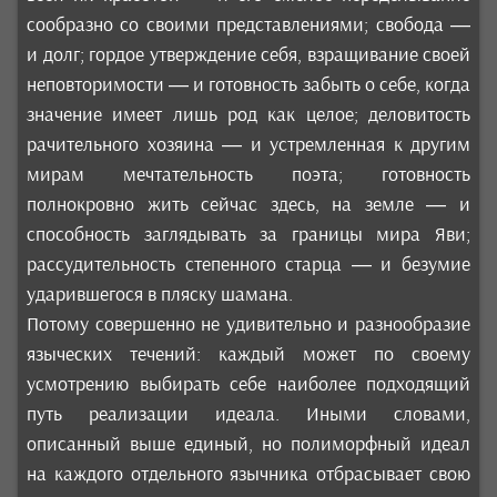
сообразно со своими представлениями; свобода —
и долг; гордое утверждение себя, взращивание своей
неповторимости — и готовность забыть о себе, когда
значение имеет лишь род как целое; деловитость
рачительного хозяина — и устремленная к другим
мирам мечтательность поэта; готовность
полнокровно жить сейчас здесь, на земле — и
способность заглядывать за границы мира Яви;
рассудительность степенного старца — и безумие
ударившегося в пляску шамана.
Потому совершенно не удивительно и разнообразие
языческих течений: каждый может по своему
усмотрению выбирать себе наиболее подходящий
путь реализации идеала. Иными словами,
описанный выше единый, но полиморфный идеал
на каждого отдельного язычника отбрасывает свою