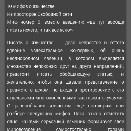
10 мифов о язычестве
Из просторов Свободной сети
Миф номер 0, вместо введения: «да тут вообще
писать нечего, и так все ясно»
Писать о язычестве — дело непростое и оттого
вдвойне увлекательное. Во-первых, об очень
неоднородном явлении, в котором выделяется
множество непохожих друг на друга направлений,
предстоит писать обобщающую статью, и
желательно, чтобы она давала представление о
предмете в целом, не входя в противоречие с его
отдельными многочисленными частными случаями.
О разнообразии язычества еще поговорим при
разборе следующих мифов. Пока важно отметить
одно: каждый серьезный язычник формирует свое
мировоззрение самостоятельно, годами