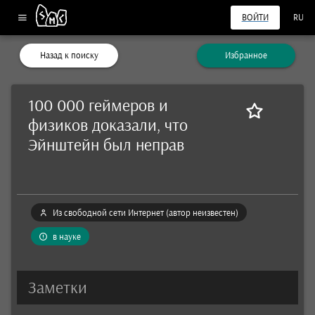
ВОЙТИ
RU
Назад к поиску
Избранное
100 000 геймеров и
физиков доказали, что
Эйнштейн был неправ
Из свободной сети Интернет (автор неизвестен)
в науке
Заметки