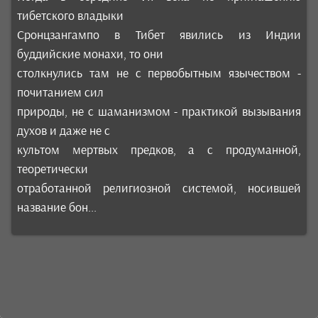
тибетского владыки
Сронцзангампо в Тибет явились из Индии
буддийские монахи, то они
столкнулись там не с первобытным язычеством -
почитанием сил
природы, не с шаманизмом - практикой вызывания
духов и даже не с
культом мертвых предков, а с продуманной,
теоретически
отработанной религиозной системой, носившей
название бон...