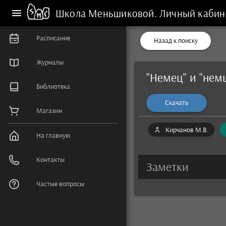
Школа Меньшиковой.
Личный кабин
Расписание
Назад к поиску
Журналы
"Немец" и "нем
Библиотека
Скачать
Магазин
Кирчанов М.В.
На главную
Контакты
Заметки
Частые вопросы