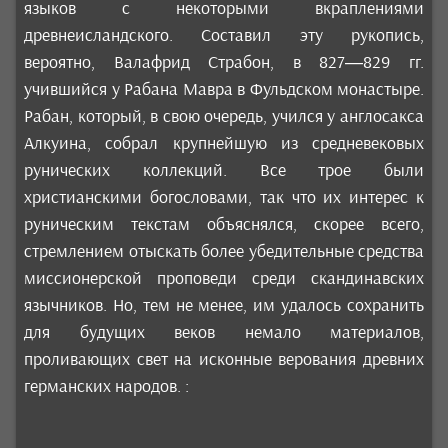
языков с некоторыми вкраплениями
древнеисландского. Составил эту рукопись,
вероятно, Валафрид Страбон, в 827—829 гг.
учившийся у Рабана Мавра в Фульдском монастыре.
Рабан, который, в свою очередь, учился у англосакса
Алкуина, собрал крупнейшую из средневековых
рунических коллекций. Все трое были
христианскими богословами, так что их интерес к
руническим текстам объяснялся, скорее всего,
стремлением отыскать более убедительные средства
миссионерской проповеди среди скандинавских
язычников. Но, тем не менее, им удалось сохранить
для будущих веков немало материалов,
проливающих свет на исконные верования древних
германских народов. :