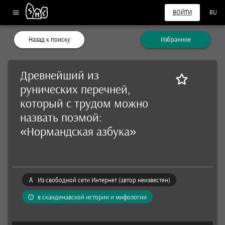
ВОЙТИ
RU
Назад к поиску
Избранное
Древнейший из
рунических перечней,
который с трудом можно
назвать поэмой:
«Нормандская азбука»
Из свободной сети Интернет (автор неизвестен)
в скандинавской истории и мифологии