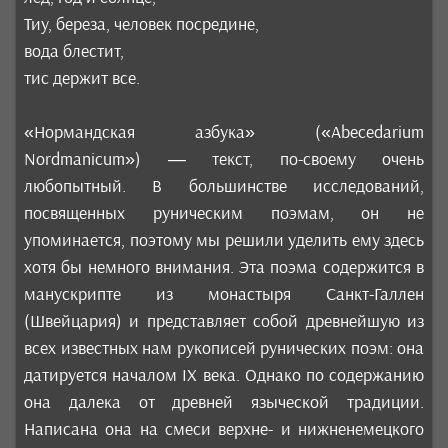
Тиу, береза, человек посредине,
вода блестит,
тис держит все.
«Нормандская азбука» («Abecedarium
Nordmanicum») — текст, по-своему очень
любопытный. В большинстве исследований,
посвященных руническим поэмам, он не
упоминается, поэтому мы решили уделить ему здесь
хотя бы немного внимания. Эта поэма содержится в
манускрипте из монастыря Санкт-Галлен
(Швейцария) и представляет собой древнейшую из
всех известных нам рукописей рунических поэм: она
датируется началом IX века. Однако по содержанию
она далека от древней языческой традиции.
Написана она на смеси верхне- и нижненемецкого