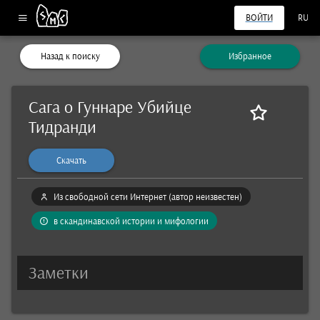
ВОЙТИ
RU
Назад к поиску
Избранное
Сага о Гуннаре Убийце
Тидранди
Скачать
Из свободной сети Интернет (автор неизвестен)
в скандинавской истории и мифологии
Заметки