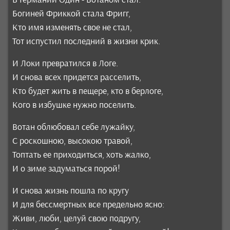
Богиней Фриккой стала Фригг,
Кто имя изменять свое не стал,
Тот испустил последний в жизни крик.
И Локи превратился в Логе.
И снова всех придется расселить,
Кто будет жить в пещере, кто в берлоге,
Кого в избушке нужно поселить.
Вотан облюбовал себе лужайку,
С роскошною, высокою травой,
Топтать ее приходиться, хоть жалко,
И о зиме задуматься порой!
И снова жизнь пошла по кругу
И для бессмертных все предельно ясно:
Живи, люби, целуй свою подругу,