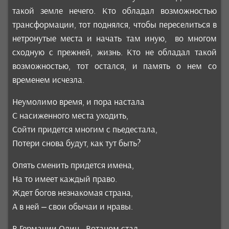
такой земле нечего. Кто обладал возможностью
трансформации, тот поднялся, чтобы переселиться в
нетронутые места и начать там иную, во многом
сходную с прежней, жизнь. Кто не обладал такой
возможностью, тот остался, и память о нем со
временем исчезла.
Неумолимо время, и пора настала
С насиженного места уходить,
Сойти придется многим с пьедестала,
Потери снова будут, как тут быть?
Опять сменить придется имена,
На то имеет каждый право.
Ждет богов незнакомая страна,
А в ней – свои обычаи и нравы.
В Германии Один - Вотаном стал.