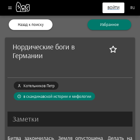
ВОЙТИ
RU
Назад к поиску
Избранное
Нордические боги в
Германии
Котельников Петр
в скандинавской истории и мифологии
Заметки
Битва закончилась. Земля опустошена. Делать на