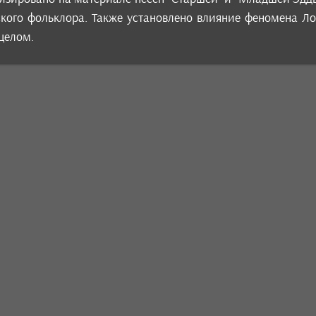
кого фольклора. Также установлено влияние феномена Ло
 целом.