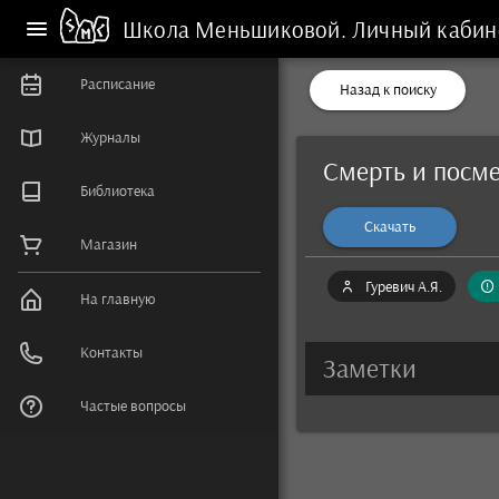
Школа Меньшиковой.
Личный кабин
Расписание
Назад к поиску
Журналы
Смерть и посме
Библиотека
Скачать
Магазин
Гуревич А.Я.
На главную
Контакты
Заметки
Частые вопросы