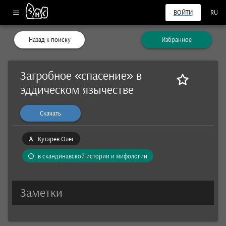
ВОЙТИ
RU
Назад к поиску
Избранное
Загробное «спасение» в
эддическом язычестве
Скачать
Кутарев Олег
в скандинавской истории и мифологии
Заметки