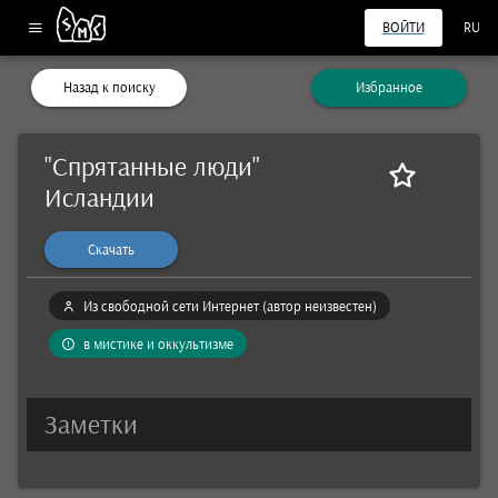
ВОЙТИ
RU
Назад к поиску
Избранное
"Спрятанные люди"
Исландии
Скачать
Из свободной сети Интернет (автор неизвестен)
в мистике и оккультизме
Заметки