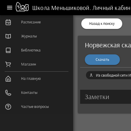
Школа Меньшиковой.
Личный кабин
Расписание
Назад к поиску
Журналы
Норвежская ска
Библиотека
Скачать
Магазин
Из свободной сети И
На главную
Контакты
Заметки
Частые вопросы