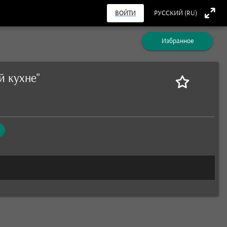
ВОЙТИ
РУССКИЙ (RU)
Избранное
й кухне"