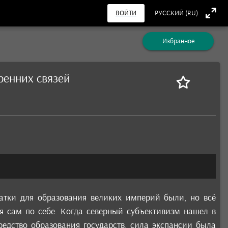
ВОЙТИ
РУССКИЙ (RU)
Избранное
ренних связей
датки для образования великих империй были, но всё
я сам по себе. Когда северный субъективизм нашел в
редство образования государств, сила экспансии была