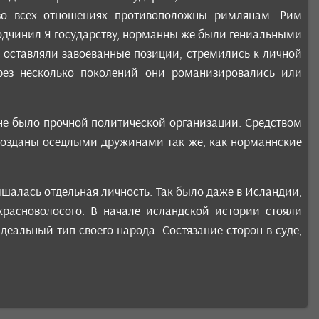
 во всех отношениях противоположны римлянам: Рим
подчинил Я государству, норманны же были гениальными
о оставляли завоеванные позиции, стремились к личной
ерез несколько поколений они романизировались или
 не было прочной политической организации. Средством
 созданы оседлыми дружинами так же, как норманнские
ышалась отдельная личность. Так было даже в Исландии,
расноволосого. В начале исландской истории стояли
деальный тип своего народа. Состязание сторон в суде,