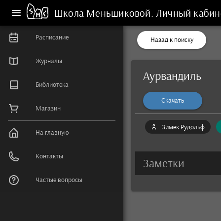
Школа Меньшиковой.
Личный кабин
Расписание
Назад к поиску
Журналы
Аурвандиль
Библиотека
Скачать
Магазин
Зимек Рудольф
На главную
Контакты
Заметки
Частые вопросы