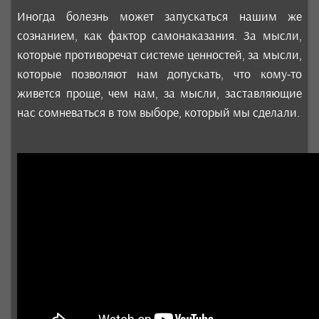
Иногда болезнь может запускаться нашим же
сознанием, как фактор самонаказания. За мысли,
которые противоречат системе ценностей, за мысли,
которые позволяют нам допускать, что кому-то
живется проще, чем нам, за мысли, заставляющие
нас сомневаться в том выборе, который мы сделали.