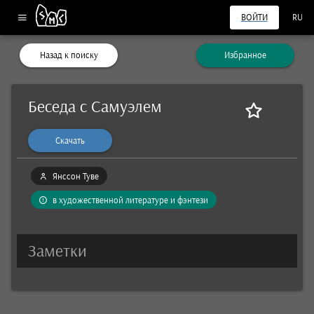
ВОЙТИ
RU
Назад к поиску
Избранное
Беседа с Самуэлем
Скачать
Янссон Туве
в художественной литературе и фэнтези
Заметки