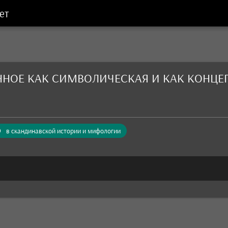
ет
ННОЕ КАК СИМВОЛИЧЕСКАЯ И КАК КОНЦЕ
в скандинавской истории и мифологии