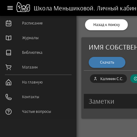
Школа Меньшиковой.
Личный кабин
Расписание
Назад к поиску
Журналы
ИМЯ СОБСТВЕ
Библиотека
Скачать
Магазин
Калинин С.С.
На главную
Контакты
Заметки
Частые вопросы