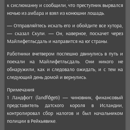
к сислюманну и сообщили, что преступник вырвался
ночью из амбара и взял из конюшни лошадь.
— Отправляйтесь искать его и обойдите все хутора,
— сказал Скули. — Он, наверное, поскачет через
Майлифетльсдаль и направится на юг страны.
Работники вчетвером поспешно двинулись в путь и
поехали на Майлифетльсдаль. Они никого не
обнаружили, как и следовало ожидать, и с тем на
следующий день домой и вернулись.
Примечания
1 Ландфогт (landfógeti) — чиновник, финансовый
представитель датского короля в Исландии,
контролировал сбор налогов и был начальником
полиции в Рейкьявике.