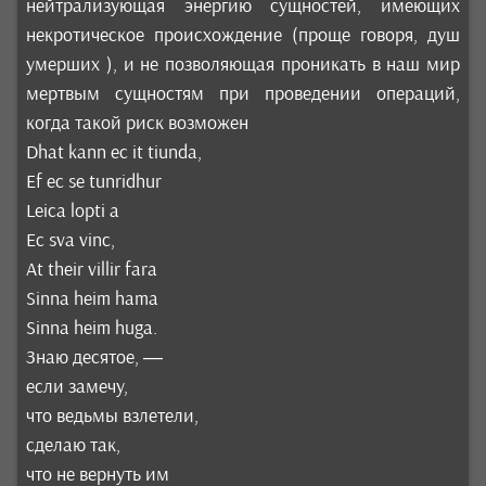
нейтрализующая энергию сущностей, имеющих
некротическое происхождение (проще говоря, душ
умерших ), и не позволяющая проникать в наш мир
мертвым сущностям при проведении операций,
когда такой риск возможен
Dhat kann ec it tiunda,
Ef ec se tunridhur
Leica lopti a
Ec sva vinc,
At their villir fara
Sinna heim hama
Sinna heim huga.
Знаю десятое, —
если замечу,
что ведьмы взлетели,
сделаю так,
что не вернуть им