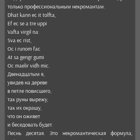
только профессиональным некромантам.
Dhat kann ec it tolfta,
Ef ec se a tre uppi
Vafta virgil na:
Sva ec rist,
Oc i runom fac
At sa gengr gumi
Oc maelir vidh mic.
Двенадцатым я,
увидев на дереве
в петле повисшего,
так руны вырежу,
так их окрашу,
что он оживет
и беседовать будет.
Песнь десятая. Это некромантическая формула,