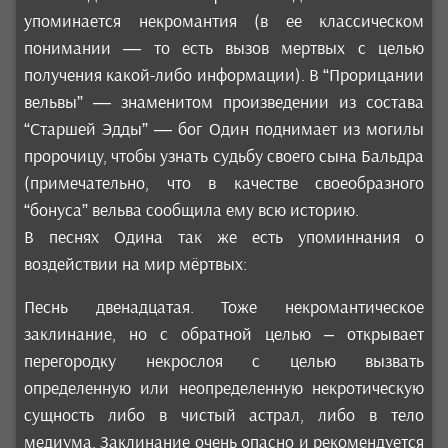
упоминается некромантия (в ее классическом
понимании — то есть вызов мертвых с целью
получения какой-либо информации). В “Прорицании
вельвы” — знаменитом произведении из состава
“Старшей Эдды” — бог Один поднимает из могилы
пророчицу, чтобы узнать судьбу своего сына Бальдра
(примечательно, что в качестве своеобразного
“бонуса” вельва сообщила ему всю историю.
В песнях Одина так же есть упоминнания о
воздействии на мир мёртвых:
Песнь двенадцатая. Тоже некромантическое
заклинание, но с обратной целью – открывает
перегородку некрослоя с целью вызвать
определенную или неопределенную некротическую
сущность либо в чистый астрал, либо в тело
медиума. Заклинание очень опасно и рекомендуется