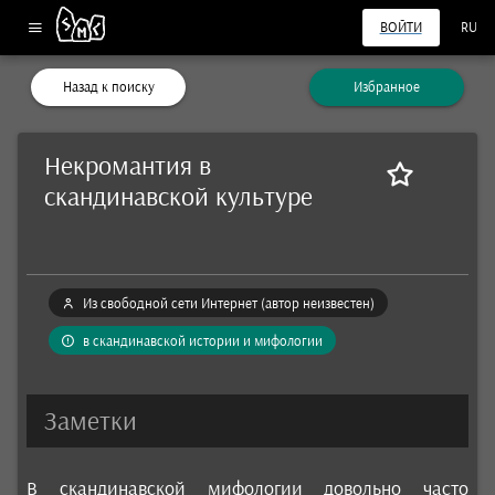
ВОЙТИ
RU
Назад к поиску
Избранное
Некромантия в
скандинавской культуре
Из свободной сети Интернет (автор неизвестен)
в скандинавской истории и мифологии
Заметки
В скандинавской мифологии довольно часто