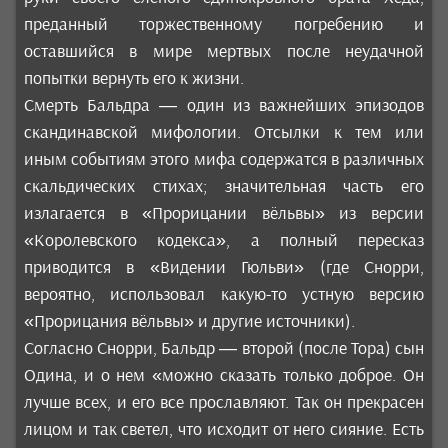
преданный торжественному погребению и
оставшийся в мире мертвых после неудачной
попытки вернуть его к жизни.
Смерть Бальдра — один из важнейших эпизодов
скандинавской мифологии. Отсылки к тем или
иным событиям этого мифа содержатся в различных
скальдических стихах; значительная часть его
излагается в «Прорицании вёльвы» из версии
«Королевского кодекса», а полный пересказ
приводится в «Видении Гюльви» (где Снорри,
вероятно, использовал какую-то устную версию
«Прорицания вёльвы» и другие источники).
Согласно Снорри, Бальдр — второй (после Тора) сын
Одина, и о нем «можно сказать только доброе. Он
лучше всех, и его все прославляют. Так он прекрасен
лицом и так светел, что исходит от него сияние. Есть