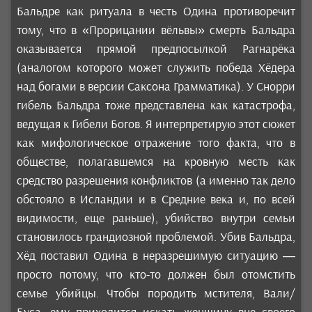
Бальдре как ритуала в честь Одина противоречит
тому, что в «Прорицании вёльвы» смерть Бальдра
оказывается прямой предпосылкой Рагнарёка
(аналогом которого может служить победа Хёдера
над богами в версии Саксона Грамматика). У Снорри
гибель Бальдра тоже представлена как катастрофа,
ведущая к Гибели Богов. Я интерпретирую этот сюжет
как мифологическое отражение того факта, что в
обществе, полагавшемся на кровную месть как
средство разрешения конфликтов (а именно так дело
обстояло в Исландии и в Средние века и, по всей
видимости, еще раньше), убийство внутри семьи
становилось грандиозной проблемой. Убив Бальдра,
Хёд поставил Одина в неразрешимую ситуацию —
просто потому, что кто-то должен был отомстить
семье убийцы. Чтобы породить мстителя, Вали/