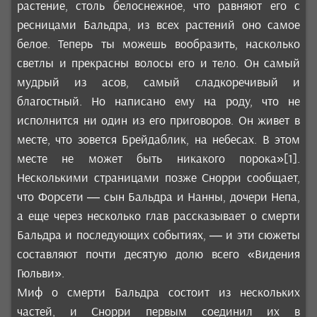
растение, столь белоснежное, что равняют его с
ресницами Бальдра, из всех растений оно самое
белое. Теперь ты можешь вообразить, насколько
светлы и прекрасны волосы его и тело. Он самый
мудрый из асов, самый сладкоречивый и
благостный. Но написано ему на роду, что не
исполнится ни один из его приговоров. Он живет в
месте, что зовется Брейдаблик, на небесах. В этом
месте не может быть никакого порока»[1].
Несколькими страницами позже Снорри сообщает,
что Форсети — сын Бальдра и Нанны, дочери Непа,
а еще через несколько глав рассказывает о смерти
Бальдра и последующих событиях, — и эти сюжеты
составляют почти десятую долю всего «Видения
Гюльви».
Миф о смерти Бальдра состоит из нескольких
частей, и Снорри первым соединил их в