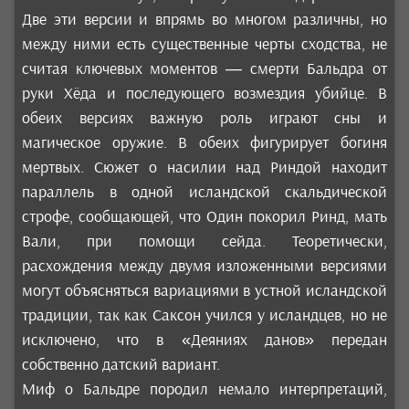
Две эти версии и впрямь во многом различны, но
между ними есть существенные черты сходства, не
считая ключевых моментов — смерти Бальдра от
руки Хёда и последующего возмездия убийце. В
обеих версиях важную роль играют сны и
магическое оружие. В обеих фигурирует богиня
мертвых. Сюжет о насилии над Риндой находит
параллель в одной исландской скальдической
строфе, сообщающей, что Один покорил Ринд, мать
Вали, при помощи сейда. Теоретически,
расхождения между двумя изложенными версиями
могут объясняться вариациями в устной исландской
традиции, так как Саксон учился у исландцев, но не
исключено, что в «Деяниях данов» передан
собственно датский вариант.
Миф о Бальдре породил немало интерпретаций,