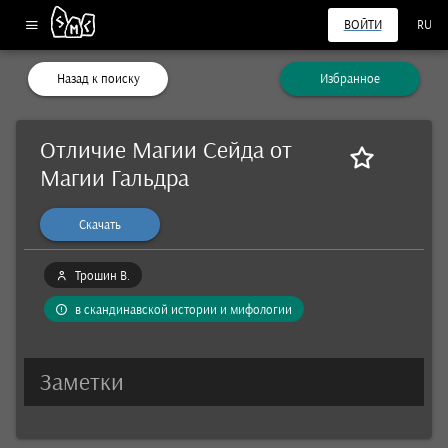
ВОЙТИ
RU
Назад к поиску
Избранное
Отличие Магии Сейда от
Магии Гальдра
Скачать
Трошин В.
в скандинавской истории и мифологии
Заметки