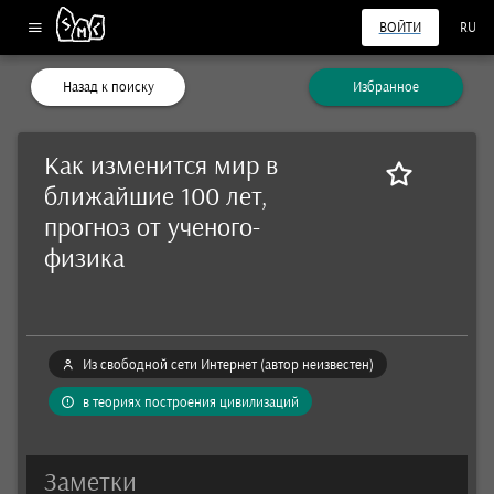
ВОЙТИ
RU
Назад к поиску
Избранное
Как изменится мир в
ближайшие 100 лет,
прогноз от ученого-
физика
Из свободной сети Интернет (автор неизвестен)
в теориях построения цивилизаций
Заметки