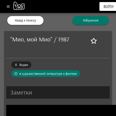
ВОЙТИ
Назад к поиску
Избранное
"Мио, мой Мио" / 1987
Видео
в художественной литературе и фэнтези
Заметки