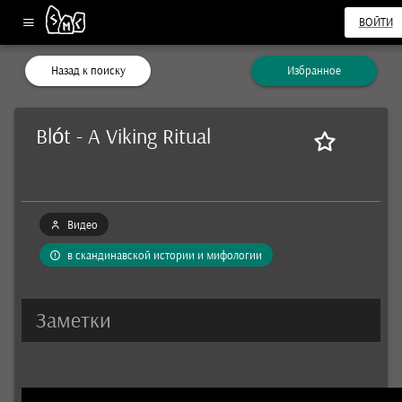
ВОЙТИ
Назад к поиску
Избранное
Blót - A Viking Ritual
Видео
в скандинавской истории и мифологии
Заметки