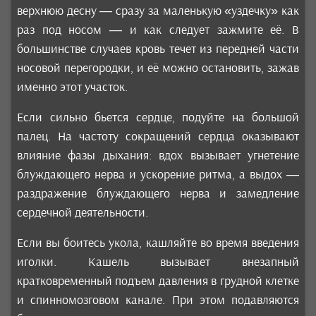
верхнюю десну — сразу за маленькую «уздечку» как
раз под носом — и как следует зажмите её. В
большинстве случаев кровь течет из передней части
носовой перегородки, и её можно остановить, зажав
именно этот участок.
Если сильно бьется сердце, подуйте на большой
палец. На частоту сокращений сердца оказывают
влияние фазы дыхания: вдох вызывает угнетение
блуждающего нерва и ускорение ритма, а выдох —
раздражение блуждающего нерва и замедление
сердечной деятельности.
Если вы боитесь укола, кашляйте во время введения
иголки. Кашель вызывает внезапный
кратковременный подъем давления в грудной клетке
и спинномозговом канале. При этом подавляются