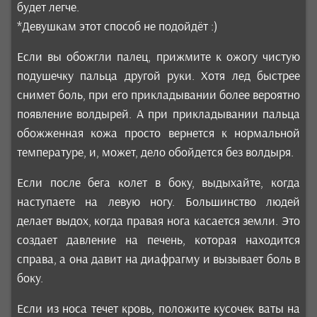
будет легче.
*Девушкам этот способ не подойдёт :)
Если вы обожгли палец, прижмите к ожогу чистую
подушечку пальца другой руки. Хотя лед быстрее
снимет боль, при его прикладывании более вероятно
появление волдырей. А при прикладывании пальца
обожженная кожа просто вернется к нормальной
температуре, и, может, дело обойдется без волдыря.
Если после бега колет в боку, выдыхайте, когда
наступаете на левую ногу. Большинство людей
делает выдох, когда правая нога касается земли. Это
создает давление на печень, которая находится
справа, а она давит на диафрагму и вызывает боль в
боку.
Если из носа течет кровь, положите кусочек ваты на