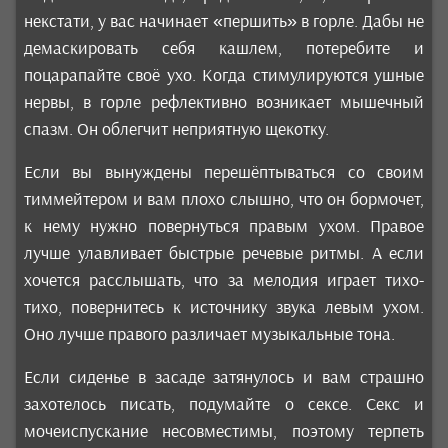
некстати, у вас начинает «першить» в горле. Дабы не
демаскировать себя кашлем, потеребите и
поцарапайте своё ухо. Когда стимулируются ушные
нервы, в горле рефлективно возникает мышечный
спазм. Он облегчит неприятную щекотку.
Если вы вынуждены перешёптываться со своим
тиммейтером и вам плохо слышно, что он бормочет,
к нему нужно повернуться правым ухом. Правое
лучше улавливает быстрые речевые ритмы. А если
хочется расслышать, что за мелодия играет тихо-
тихо, повернитесь к источнику звука левым ухом.
Оно лучше правого различает музыкальные тона.
Если сиденье в засаде затянулось и вам страшно
захотелось писать, подумайте о сексе. Секс и
мочеиспускание несовместимы, поэтому терпеть