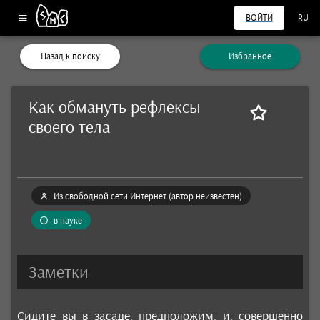
ВОЙТИ
RU
Назад к поиску
Избранное
Как обмануть рефлексы
своего тела
Из свободной сети Интернет (автор неизвестен)
в науке
Заметки
Сидите вы в засаде, предположим, и, совершенно