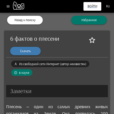
ВОЙТИ
RU
Назад к поиску
Избранное
6 фактов о плесени
Скачать
Из свободной сети Интернет (автор неизвестен)
в науке
Заметки
Плесень – один из самых древних живых
организмов на Земле. Она появилась 200