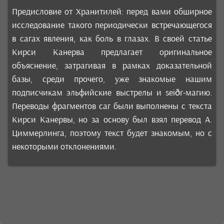
Предисловие от Хранитилей: перед вами обширное
исследование такого периодически встречающегося
в сагах явления, как боль в глазах. В своей статье
Кирси Канерва предлагает оригинальное
объяснение, затрагивая в рамках доказательной
базы, среди прочего, уже знакомые нашим
подписчикам эльфийские выстрелы и seiðr-магию.
Переводы фрагментов саг были выполнены с текста
Кирси Канервы, но за основу был взял перевод А.
Циммерлинга, поэтому текст будет знакомым, но с
некоторыми отклонениями.