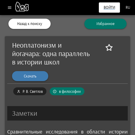
ВОЙТИ
RU
Назад к поиску
Избранное
Неоплатонизм и
йогачара: одна параллель
в истории школ
Скачать
Р. В. Светлов
в философии
Заметки
Сравнительные исследования в области истории