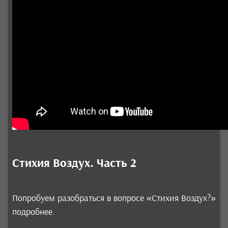
Стихия Воздух. Часть 2
Попробуем разобраться в вопросе «Стихия Воздух?»
подробнее.