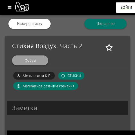
ВОЙТИ
Назад к поиску
Избранное
Стихия Воздух. Часть 2
Форум
Меньшикова К.Е.
СТИХИИ
Магическое развитие сознания
Заметки