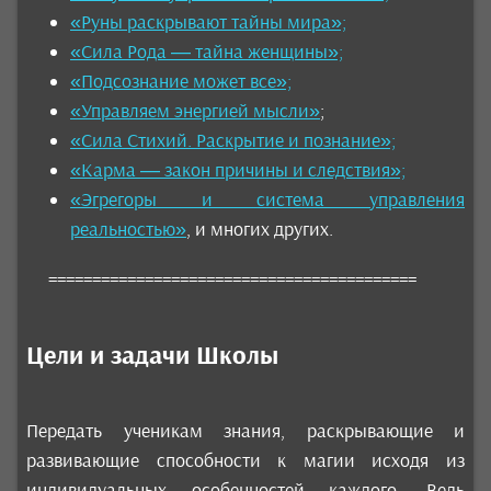
«Руны раскрывают тайны мира»;
«Сила Рода — тайна женщины»;
«Подсознание может все»;
«Управляем энергией мысли»
;
«Сила Стихий. Раскрытие и познание»;
«Карма — закон причины и следствия»;
«Эгрегоры и система управления
реальностью»
, и многих других.
==========================================
Цели и задачи Школы
Передать ученикам знания, раскрывающие и
развивающие способности к магии исходя из
индивидуальных особенностей каждого. Ведь