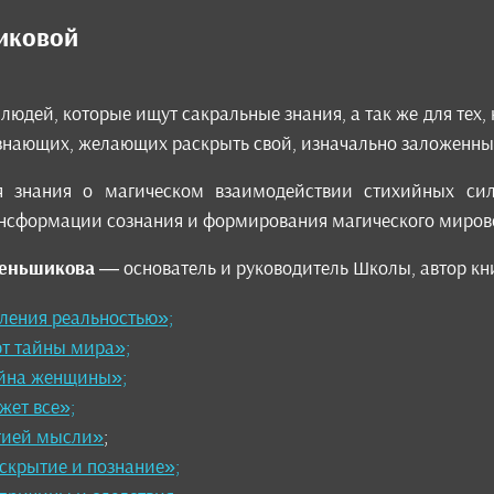
иковой
 людей, которые ищут сакральные знания, а так же для тех
нающих, желающих раскрыть свой, изначально заложенный
 знания о магическом взаимодействии стихийных сил
ансформации сознания и формирования магического миров
Меньшикова
— основатель и руководитель Школы, автор кни
ления реальностью»;
т тайны мира»;
йна женщины»;
жет все»;
гией мысли»
;
скрытие и познание»;