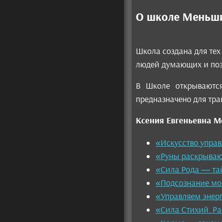
О школе Меньш
Школа создана для тех
людей думающих и поз
В Школе открываются
предназначено для тр
Ксения Евгеньевна 
«Искусство управ
«Руны раскрываю
«Сила Рода — та
«Подсознание мо
«Управляем энер
«Сила Стихий. Ра