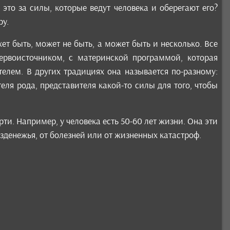
 это за силы, которые ведут человека и оберегают его?
ру.
ет быть, может не быть, а может быть и несколько. Все
первоисточником, с материнской программой, которая
телем. В других традициях она называется по-разному:
ля рода, представителя какой-то силы для того, чтобы
ти. Например, у человека есть 50-60 лет жизни. Она эти
езденежья, от болезней или от жизненных катастроф.