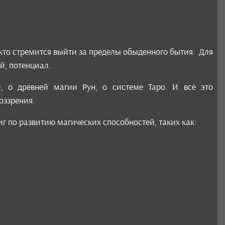
, кто стремится выйти за пределы обыденного бытия. Для
, потенциал.
, о древней магии Рун, о системе Таро. И всё это
оззрения.
г по развитию магических способностей, таких как: