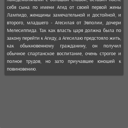
себя сына по имени Агид от своей первой жены
Лампидо, женщины замечательной и достойной, и
второго, младшего - Агесилая от Эвполии, дочери
Мелесиппида. Так как власть царя должна была по
закону перейти к Агиду, а Агесилаю предстояло жить,
как обыкновенному гражданину, он получил
обычное спартанское воспитание, очень строгое и
полное трудов, но зато приучавшее юношей к
повиновению.