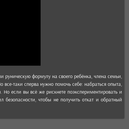
ли руническую формулу на своего ребёнка, члена семьи,
 все-таки сперва нужно помочь себе: набраться опыта,
м. Но если вы всё же рискнете поэкспериментировать и
ил безопасности, чтобы не получить откат и обратный