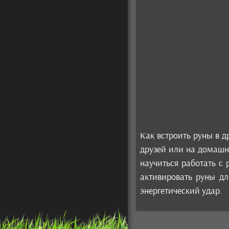
Как встроить руны в д
друзей или на домашне
научиться работать с
активировать руны дл
энергетический удар.