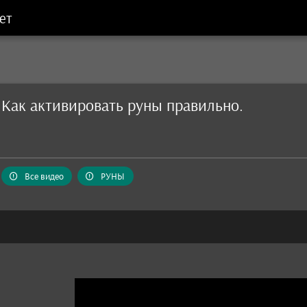
ет
 Как активировать руны правильно.
Все видео
РУНЫ