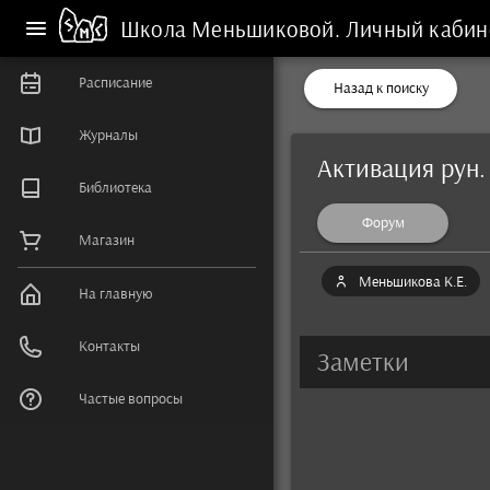
Школа Меньшиковой.
Личный кабин
Расписание
Назад к поиску
Журналы
Активация рун.
Библиотека
Форум
Магазин
Меньшикова К.Е.
На главную
Контакты
Заметки
Частые вопросы