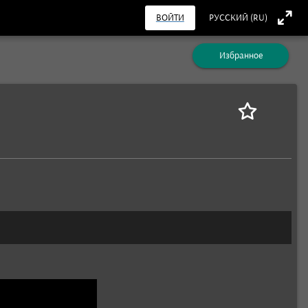
ВОЙТИ
РУССКИЙ (RU)
Избранное