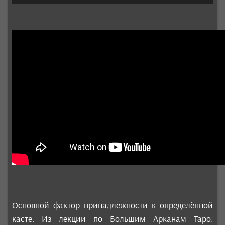
Основной фактор принадлежности к определённой
касте. Из лекции по Большим Арканам Таро.