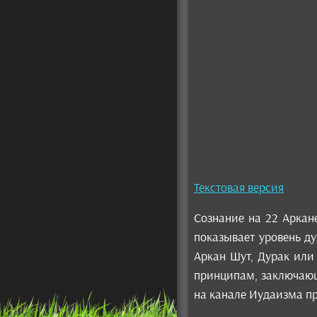
Текстовая версия
Сознание на 22 Аркане
показывает уровень ду
Аркан Шут, Дурак или
принципам, заключающи
на канале Иудаизма пр