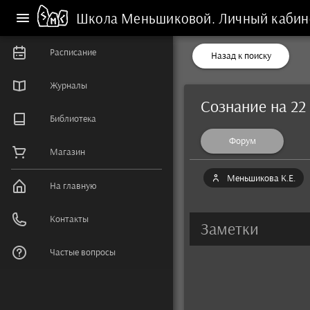
Школа Меньшиковой.
Личный кабин
Расписание
Назад к поиску
Журналы
Сознание на 22
Библиотека
Форум
Магазин
Меньшикова К.Е.
На главную
Контакты
Заметки
Частые вопросы