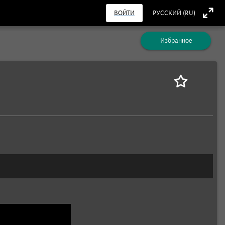
ВОЙТИ
РУССКИЙ (RU)
Избранное